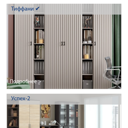
Тиффани ✔
Подробнее >
Успех-2