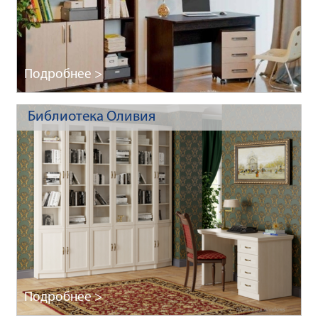
Подробнее >
Библиотека Оливия
Подробнее >