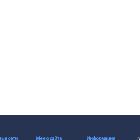
ые сети
Меню сайта
Информация