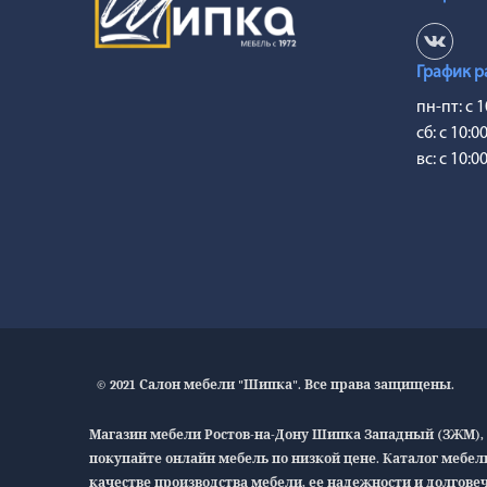
График р
пн-пт: с 1
сб: с 10:0
вс: с 10:0
© 2021 Салон мебели "Шипка". Все права защищены.
Магазин мебели Ростов-на-Дону Шипка Западный (ЗЖМ), 
покупайте онлайн мебель по низкой цене. Каталог мебел
качестве производства мебели, ее надежности и долговеч