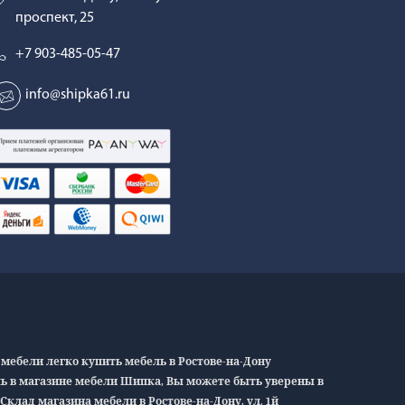
проспект, 25
+7 903-485-05-47
info@shipka61.ru
мебели легко купить мебель в Ростове-на-Дону
ль в магазине мебели Шипка, Вы можете быть уверены в
клад магазина мебели в Ростове-на-Дону, ул. 1й