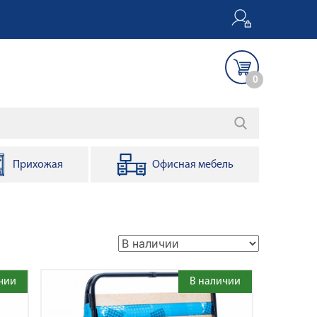
0
Прихожая
Офисная мебель
чии
В наличии