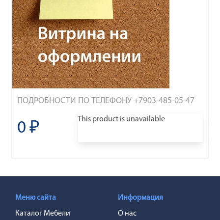
ПОДРОБНОСТИ ПО ТЕЛЕФОНУ +7903-485-05-47
This product is unavailable
0 ₽
Меню сайта
Информация
Каталог Мебели
О нас