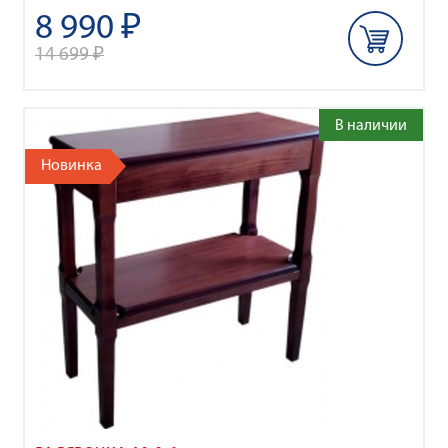
8 990 ₽
14 699 ₽
В наличии
Новинка