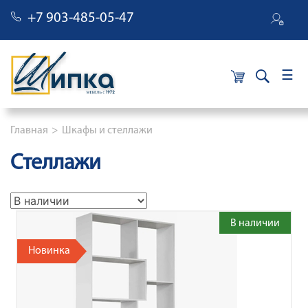
+7 903-485-05-47
×
Строка навигации
Главная
Шкафы и стеллажи
Стеллажи
В наличии
Новинка