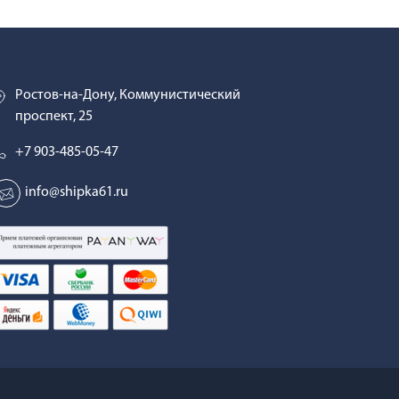
Ростов-на-Дону, Коммунистический
проспект, 25
+7 903-485-05-47
info@shipka61.ru