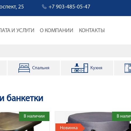
оспект, 25
+7 903-485-05-47
ЛАТА И УСЛУГИ
О КОМПАНИИ
КОНТАКТЫ
Спальня
Кухня
навигации
и банкетки
В наличии
В нали
Новинка