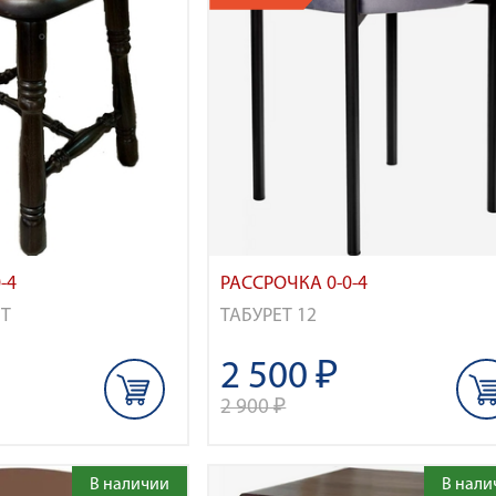
-4
РАССРОЧКА 0-0-4
СТ
ТАБУРЕТ 12
2 500 ₽
2 900 ₽
В наличии
В нали