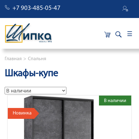
+7 903-485-05-47
×
Строка навигации
Главная
Спальня
Шкафы-купе
В наличии
Новинка