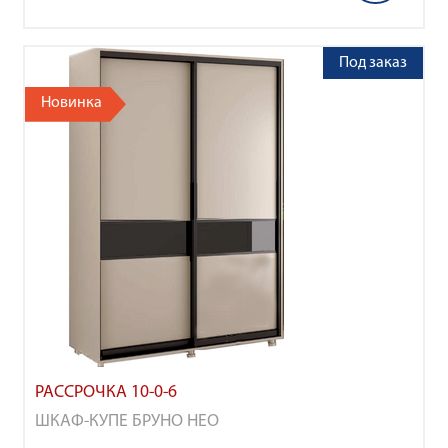
Под заказ
Новинка
РАССРОЧКА 10-0-6
ШКАФ-КУПЕ БРУНО НЕО