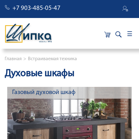
+7 903-485-05-47
×
Строка навигации
Главная
Встраиваемая техника
Духовые шкафы
Газовый духовой шкаф