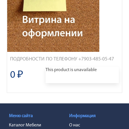
ПОДРОБНОСТИ ПО ТЕЛЕФОНУ +7903-485-05-47
This product is unavailable
0 ₽
Меню сайта
Информация
Каталог Мебели
О нас