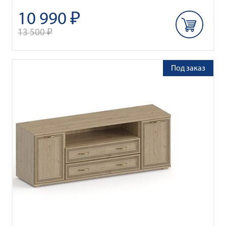
10 990 ₽
13 500 ₽
Под заказ