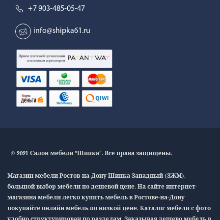
+7 903-485-05-47
info@shipka61.ru
© 2021 Салон мебели "Шипка". Все права защищены.
Магазин мебели Ростов-на-Дону Шипка Западный (ЗЖМ),
большой выбор мебели по дешевой цене. На сайте интернет-
магазина мебели легко купить мебель в Ростове-на-Дону
покупайте онлайн мебель по низкой цене. Каталог мебели с фото
удобно структурирован по разделам. Заказывая дешево мебель в