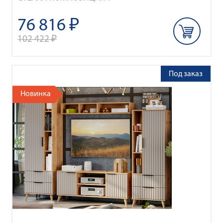
76 816 ₽
102 422 ₽
Под заказ
Новинка