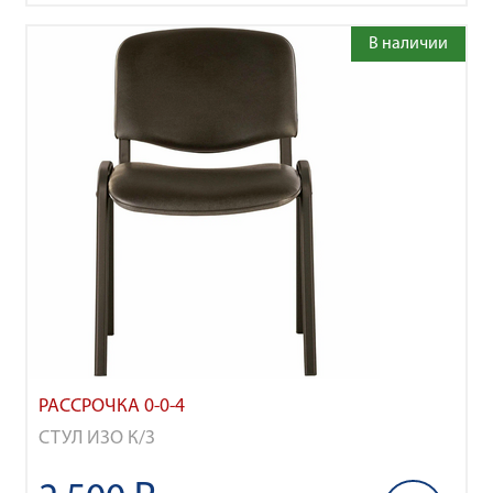
В наличии
РАССРОЧКА 0-0-4
СТУЛ ИЗО К/З