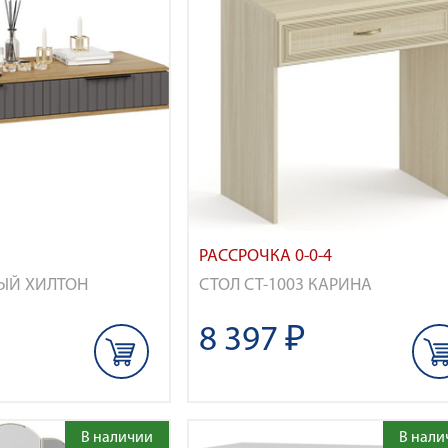
РАССРОЧКА 0-0-4
ЫЙ ХИЛТОН
СТОЛ СТ-1003 КАРИНА
8 397 ₽
В наличии
В нали