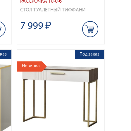
РАССРОЧКА 10-0-6
СТОЛ ТУАЛЕТНЫЙ ТИФФАНИ
7 999 ₽
каз
Под заказ
Новинка