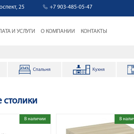
оспект, 25
+7 903-485-05-47
ЛАТА И УСЛУГИ
О КОМПАНИИ
КОНТАКТЫ
Спальня
Кухня
навигации
е столики
В наличии
В нали