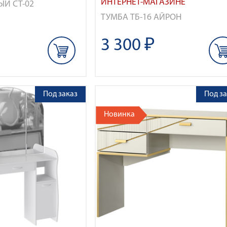
ИНТЕРНЕТ-МАГАЗИНЕ
ЫЙ СТ-02
ТУМБА ТБ-16 АЙРОН
3 300 ₽
Под заказ
Под за
Новинка