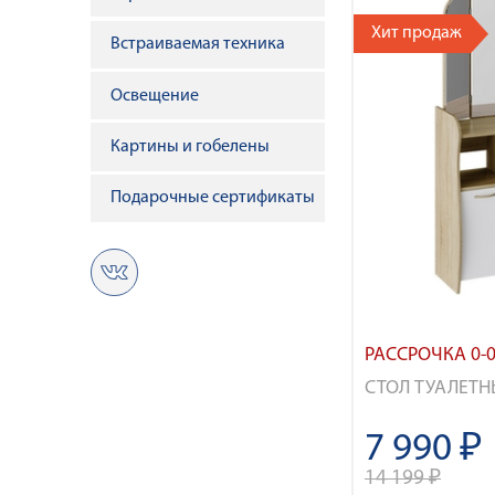
Хит продаж
Встраиваемая техника
Освещение
Картины и гобелены
Подарочные сертификаты
РАССРОЧКА 0-0
СТОЛ ТУАЛЕТН
7 990 ₽
14 199 ₽