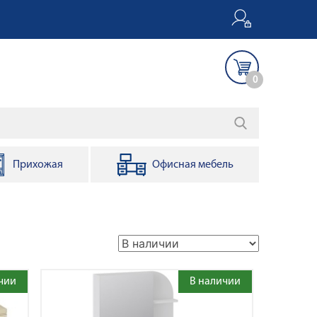
0
Прихожая
Офисная мебель
чии
В наличии