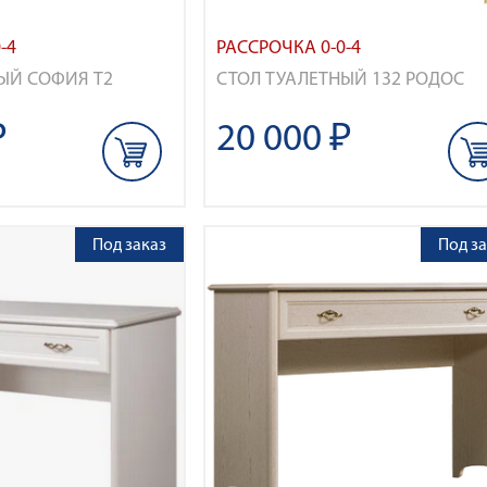
-4
РАССРОЧКА 0-0-4
ЫЙ СОФИЯ Т2
СТОЛ ТУАЛЕТНЫЙ 132 РОДОС
₽
20 000 ₽
Под заказ
Под за