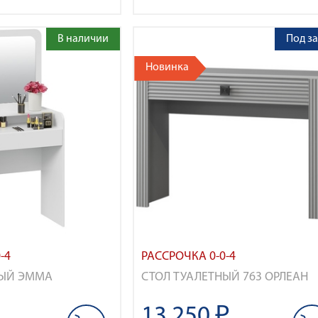
В наличии
Под за
Новинка
-4
РАССРОЧКА 0-0-4
НЫЙ ЭММА
СТОЛ ТУАЛЕТНЫЙ 763 ОРЛЕАН
13 250 ₽