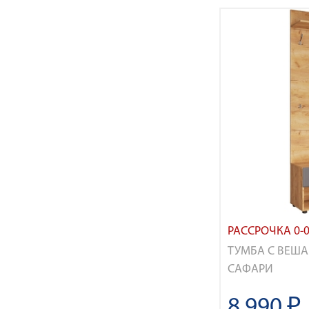
РАССРОЧКА 0-0
ТУМБА С ВЕША
САФАРИ
8 990 ₽