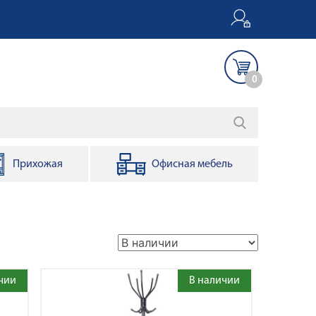
0
Прихожая
Офисная мебель
чии
В наличии