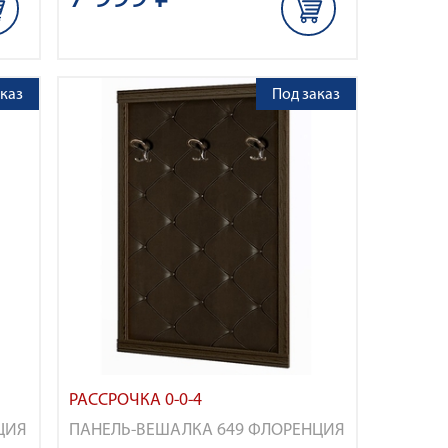
каз
Под заказ
РАССРОЧКА 0-0-4
ЦИЯ
ПАНЕЛЬ-ВЕШАЛКА 649 ФЛОРЕНЦИЯ