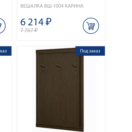
ВЕШАЛКА ВШ-1004 КАРИНА
6 214 ₽
7 767 ₽
каз
Под заказ