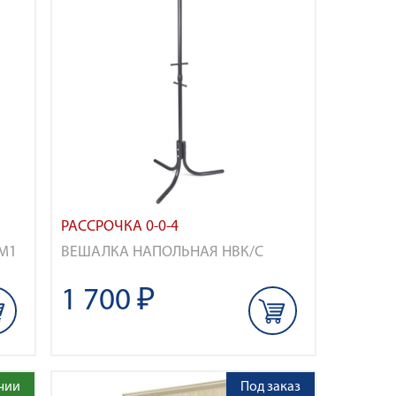
РАССРОЧКА 0-0-4
М1
ВЕШАЛКА НАПОЛЬНАЯ НВК/С
1 700 ₽
чии
Под заказ