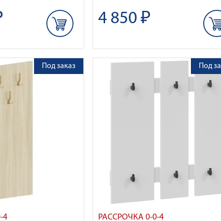
₽
4 850 ₽
Под заказ
Под за
-4
РАССРОЧКА 0-0-4