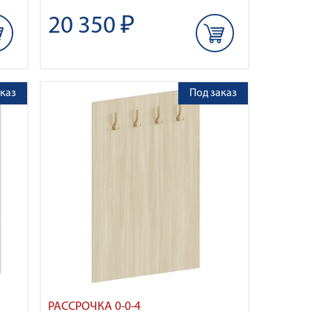
20 350 ₽
каз
Под заказ
РАССРОЧКА 0-0-4