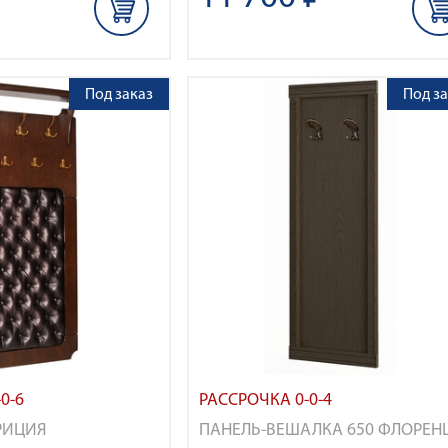
Под заказ
Под за
0-6
РАССРОЧКА 0-0-4
РИЦИЯ
ПАНЕЛЬ-ВЕШАЛКА 650 ФЛОРЕН