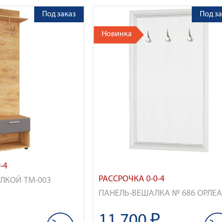
Под заказ
Под за
Новинка
-4
РАССРОЧКА 0-0-4
ЛКОЙ ТМ-003
ПАНЕЛЬ-ВЕШАЛКА № 686 ОРЛЕ
11 700 ₽