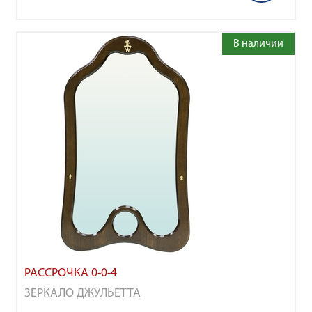
В наличии
РАССРОЧКА 0-0-4
ЗЕРКАЛО ДЖУЛЬЕТТА