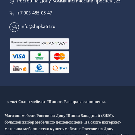
Ростов-на-Дону, Коммунистический проспект, 25
+7 903-485-05-47
info@shipka61.ru
© 2021 Салон мебели "Шипка". Все права защищены.
Магазин мебели Ростов-на-Дону Шипка Западный (ЗЖМ),
большой выбор мебели по дешевой цене. На сайте интернет-
магазина мебели легко купить мебель в Ростове-на-Дону